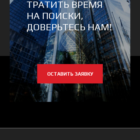
630132, г. Новосибирск, ул. Нарымская, д.
27, этаж 10
660017, г. Красноярск, ул. Красной Армии,
д. 16а, офис 403
БЕСПЛАТНАЯ
КОНСУЛЬТАЦИЯ
+7