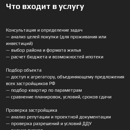
Что входит в услугу
Консультация и определение задач
— анализ целей покупки (для проживания или
инвестиций)
— выбор района и формата жилья
— расчет бюджета и возможностей ипотеки
Подбор объекта
— доступ к агрегатору, объединяющему предложения
всех застройщиков РФ
— подбор квартир по параметрам
— сравнение планировок, условий, сроков сдачи
Проверка застройщика
— анализ репутации и проектной документации
— проверка разрешений и условий ДДУ
НЕ НУЖНО