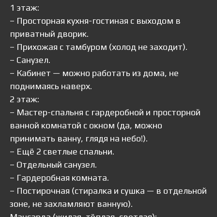
1 этаж:
– Просторная кухня-гостиная с выходом в
приватный дворик.
– Прихожая с тамбуром (холод не заходит).
– Санузел.
– Кабинет — можно работать из дома, не
поднимаясь наверх.
2 этаж:
– Мастер-спальня с гардеробной и просторной
ванной комнатой с окном (да, можно
принимать ванну, глядя на небо!).
– Ещё 2 светлые спальни.
– Отдельный санузел.
– Гардеробная комната.
– Постирочная (стиралка и сушка — в отдельной
зоне, не захламляют ванную).
Мансарда (жилая, тёплая, светлая):