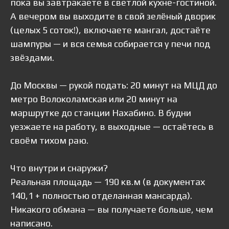
пока вы завтракаете в светлой кухне-гостиной.
А вечером вы выходите в свой зелёный дворик
(целых 5 соток!), включаете мангал, достаёте
шампуры — и вся семья собирается у печи под
звёздами.
До Москвы — рукой подать: 20 минут на МЦД до
метро Волоколамская или 20 минут на
маршрутке до станции Нахабино. В будни
уезжаете на работу, в выходные — остаётесь в
своём тихом раю.
Что внутри и снаружи?
Реальная площадь — 190 кв.м (в документах
140,1 + полностью отделанная мансарда).
Никакого обмана — вы получаете больше, чем
написано.