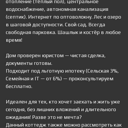
отопление (тёплый пол), центральное
водоснабжение, автономная канализация
(септик). Интернет по оптоволокну. Лес и озеро
в шаговой доступности. Свой сад. Всегда
свободная парковка. Шашлык и костёр в любое
время!
Дом проверен юристом — чистая сделка,
документы готовы.
Подходит под льготную ипотеку (Сельская 3%,
Семейная и IT — от 6%) — проконсультируем
бесплатно.
Идеален для тех, кто хочет заехать и жить уже
сегодня, без лишних вложений и длительного
ожидания! Разве это не мечта?
Данный коттедж также можно рассмотреть как