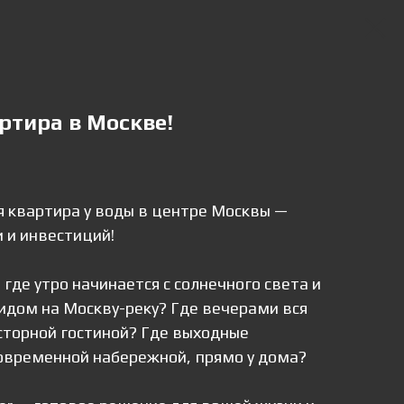
ртира в Москве!
я квартира у воды в центре Москвы —
 и инвестиций!
 где утро начинается с солнечного света и
видом на Москву-реку? Где вечерами вся
сторной гостиной? Где выходные
современной набережной, прямо у дома?