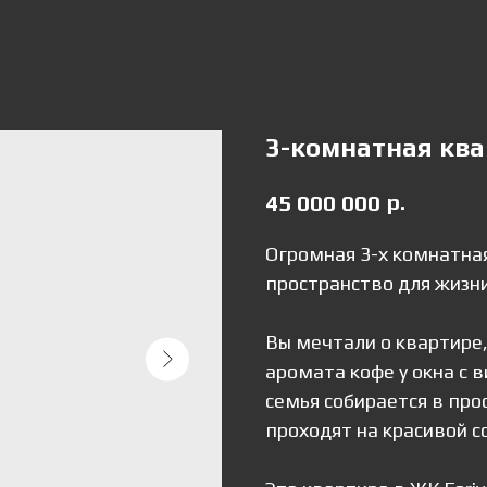
3-комнатная ква
р.
45 000 000
Огромная 3-х комнатна
пространство для жизни
Вы мечтали о квартире,
аромата кофе у окна с 
семья собирается в про
проходят на красивой 