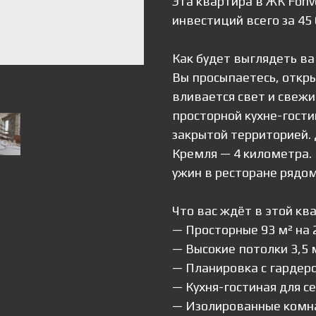
Эта квартира в ЖК Fori
инвестиций всего за 45 
Как будет выглядеть ва
Вы просыпаетесь, откр
вливается свет и свежи
просторной кухне-гости
закрытой территорией. 
Кремля — 4 километра.
ужин в ресторане рядо
Что вас ждёт в этой кв
— Просторные 93 м² на 
— Высокие потолки 3,5 м
— Планировка с гардер
— Кухня-гостиная для с
— Изолированные комна