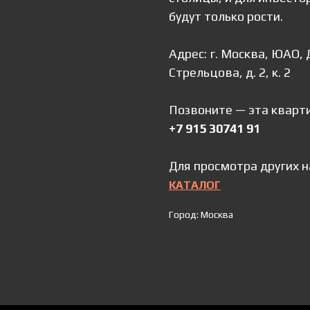
будут только рости.
Адрес: г. Москва, ЮАО, 
Стрельцова, д. 2, к. 2
Позвоните — эта кварт
+7 915 307
41 91
Для просмотра других н
КАТАЛОГ
Город: Москва